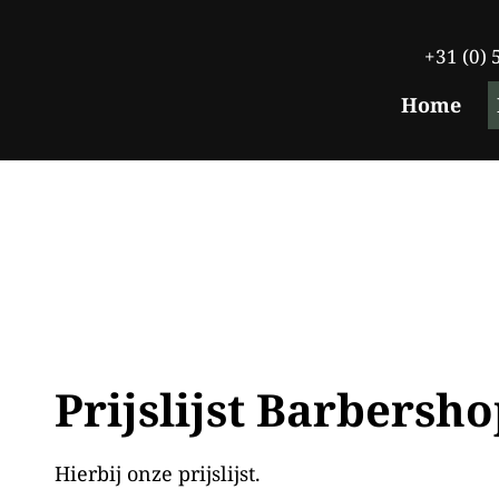
+31 (0) 5
Home
Prijslijst Barbersh
Hierbij onze prijslijst.