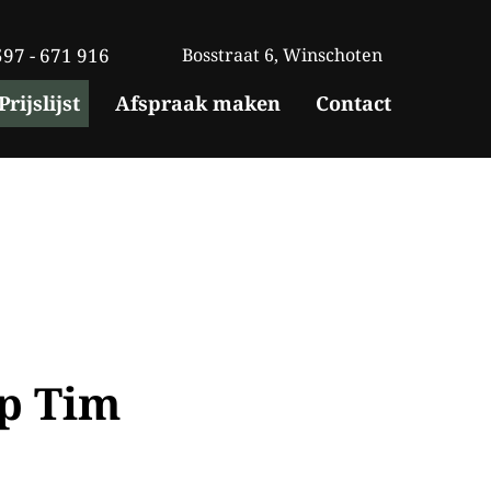
97 - 671 916
Bosstraat 6, Winschoten
Prijslijst
Afspraak maken
Contact
op Tim